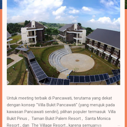
a
n
Untuk meeting terbaik di Pancawati, terutama yang dekat
dengan konsep "Villa Bukit Pancawati" (yang merujuk pada
kawasan Pancawati sendiri), pilihan populer termasuk Villa
Bukit Pinus , Taman Bukit Palem Resort , Santa Monica
Resort , dan The Village Resort , karena semuanya